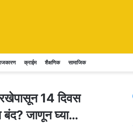
राजकारण
क्राईम
शैक्षणिक
सामाजिक
’ तारखेपासून 14 दिवस
 बंद? जाणून घ्या…