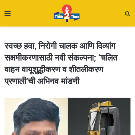
Menu
S
fo
स्वच्छ हवा, निरोगी चालक आणि दिव्यांग
सक्षमीकरणासाठी नवी संकल्पना; ‘चलित
वाहन वायूशुद्धीकरण व शीतलीकरण
प्रणाली’ची अभिनव मांडणी