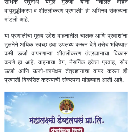
साधक रघुनाथ येमुल गुरुजी यांनी “चलित वाहन
वायूशुद्धीकरण व शीतलीकरण प्रणाली” ही अभिनव संकल्पना
मांडली आहे.
या प्रणालीचा मुख्य उद्देश वाहनातील चालक आणि प्रवाशांना
तुलनेने अधिक स्वच्छ हवा उपलब्ध करून देणे तसेच भविष्यात
कमी ऊर्जा वापरणाऱ्या शीतलीकरण तंत्रज्ञानाचा विकास
करणे हा आहे. वाहनाचा वेग, नैसर्गिक हवेचा प्रवाह, सौर
ऊर्जा आणि ऊर्जा-कार्यक्षम तंत्रज्ञानाचा वापर करून ही
प्रणाली विकसित करण्याची संकल्पना मांडण्यात आली आहे.