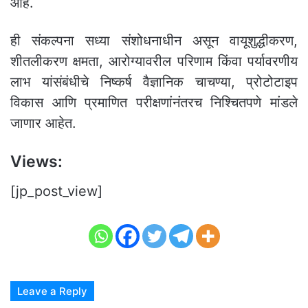
आहे.
ही संकल्पना सध्या संशोधनाधीन असून वायूशुद्धीकरण,
शीतलीकरण क्षमता, आरोग्यावरील परिणाम किंवा पर्यावरणीय
लाभ यांसंबंधीचे निष्कर्ष वैज्ञानिक चाचण्या, प्रोटोटाइप
विकास आणि प्रमाणित परीक्षणांनंतरच निश्चितपणे मांडले
जाणार आहेत.
Views:
[jp_post_view]
Leave a Reply