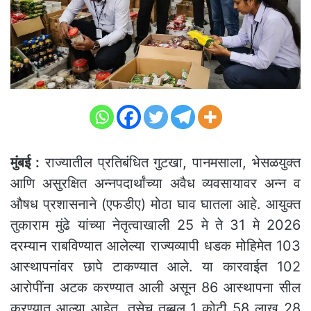
मुंबई :
राज्यातील प्रतिबंधित गुटखा, पानमसाला, भेसळयुक्त
आणि असुरक्षित अन्नपदार्थांच्या अवैध व्यवसायावर अन्न व
औषध प्रशासनाने (एफडीए) मोठा घाव घातला आहे. आयुक्त
तुकाराम मुंढे यांच्या नेतृत्वाखाली 25 मे ते 31 मे 2026
दरम्यान राबविण्यात आलेल्या राज्यव्यापी धडक मोहिमेत 103
आस्थापनांवर छापे टाकण्यात आले. या कारवाईत 102
आरोपींना अटक करण्यात आली असून 86 आस्थापना सील
करण्यात आल्या आहेत. तसेच तब्बल 1 कोटी 58 लाख 28