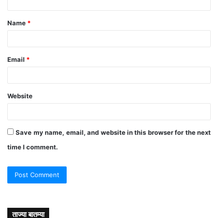
t
Name
*
*
Email
*
Website
Save my name, email, and website in this browser for the next
time I comment.
ताज्या बातम्या